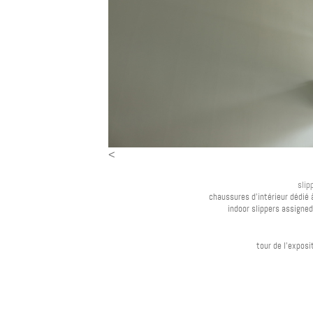
<
slip
chaussures d'intérieur dédié 
indoor slippers assigne
tour de l'exposi