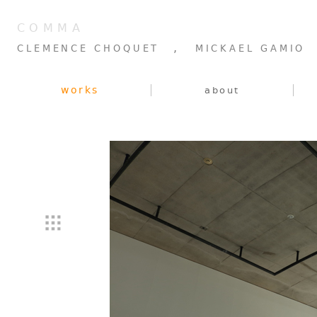
COMMA
,
CLEMENCE CHOQUET
MICKAEL GAMIO
works
about